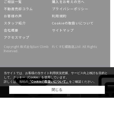
ご相談一覧
購入をお考えの方へ
不動産売却コラム
プライバシーポリシー
お客様の声
利用規約
スタッフ紹介
Cookieの取扱いについて
会社概要
サイトマップ
アクセスマップ
Copyright 株式会社Sun Climb れくすむ姫路店,Ltd. All Rights
Reserved.
当サイトでは、お客様の当サイト利用状況把握、サービス向上検討を目的と
して、クッキー（Cookie）を使用しています。
詳しくは、当社の
「Cookieの取扱いについて」
をご確認ください。
無料相
閉じる
談