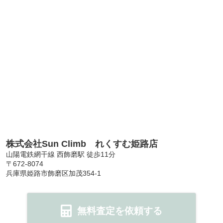
株式会社Sun Climb れくすむ姫路店
山陽電鉄網干線 西飾磨駅 徒歩11分
〒672-8074
兵庫県姫路市飾磨区加茂354-1
無料査定を依頼する