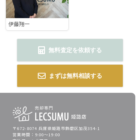
伊藤翔一
無料査定を依頼する
まずは無料相談する
〒672-8074 兵庫県姫路市飾磨区加茂354-1
営業時間：9:00～19:00