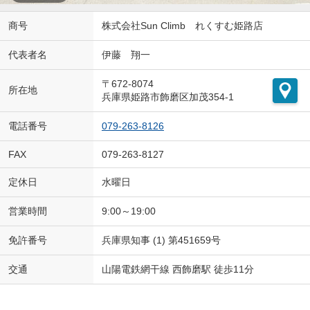
商号
株式会社Sun Climb れくすむ姫路店
代表者名
伊藤 翔一
〒672-8074
所在地
兵庫県姫路市飾磨区加茂354-1
電話番号
079-263-8126
FAX
079-263-8127
定休日
水曜日
営業時間
9:00～19:00
免許番号
兵庫県知事 (1) 第451659号
交通
山陽電鉄網干線 西飾磨駅 徒歩11分