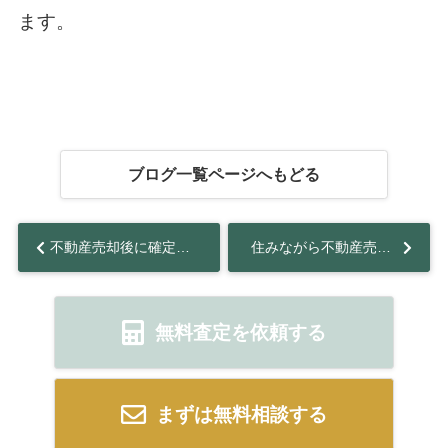
ます。
ブログ一覧ページへもどる
不動産売却後に確定申告が必要なのはどのようなケース？必要書類なども解説...
住みながら不動産売却する方法とは？メリットと注意点も解説...
無料査定を依頼する
まずは無料相談する