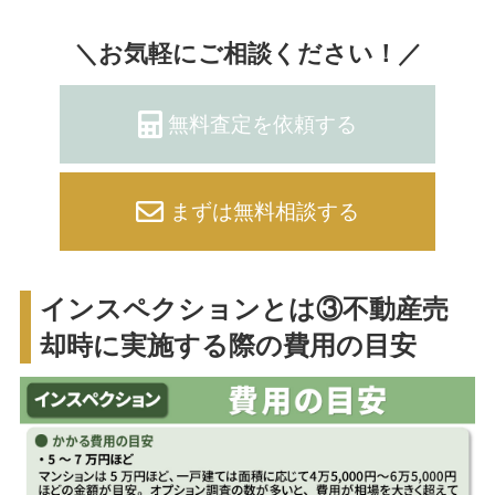
＼お気軽にご相談ください！／
無料査定を依頼する
まずは無料相談する
インスペクションとは③不動産売
却時に実施する際の費用の目安