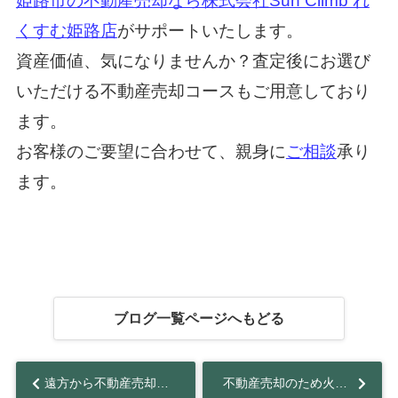
姫路市の不動産売却なら株式会社Sun Climb れ
くすむ姫路店
がサポートいたします。
資産価値、気になりませんか？査定後にお選び
いただける不動産売却コースもご用意しており
ます。
お客様のご要望に合わせて、親身に
ご相談
承り
ます。
ブログ一覧ページへもどる
遠方から不動産売却はできる？売却方法と流れ・注意点を解説...
不動産売却のため火災保険を解約するタイミングとは？返金額の計算方法も解説...