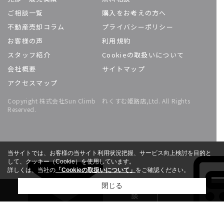
ご相談一覧
購入をお考えの方へ
不動産売却コラム
プライバシーポリシー
お客様の声
利用規約
スタッフ紹介
Cookieの取扱いについて
会社概要
サイトマップ
アクセスマップ
Copyright 株式会社Sun Climb れくすむ姫路店,Ltd. All Rights
Reserved.
当サイトでは、お客様の当サイト利用状況把握、サービス向上検討を目的と
して、クッキー（Cookie）を使用しています。
詳しくは、当社の
「Cookieの取扱いについて」
をご確認ください。
無料相
閉じる
談