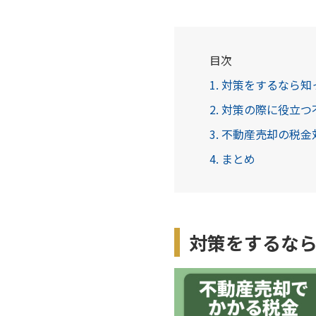
目次
1. 対策をするなら
2. 対策の際に役立
3. 不動産売却の税
4. まとめ
対策をするな