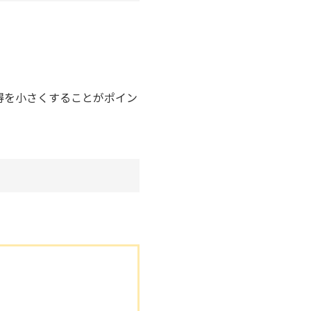
得を小さくすることがポイン