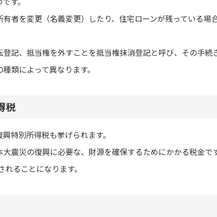
つです。
所有者を変更（名義変更）したり、住宅ローンが残っている場
転登記、抵当権を外すことを抵当権抹消登記と呼び、その手続
の種類によって異なります。
得税
復興特別所得税も挙げられます。
本大震災の復興に必要な、財源を確保するためにかかる税金で
収されることになります。