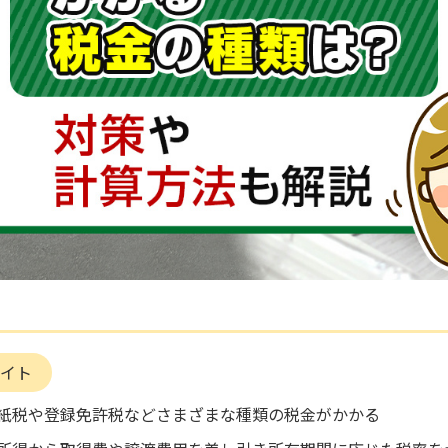
イト
紙税や登録免許税などさまざまな種類の税金がかかる