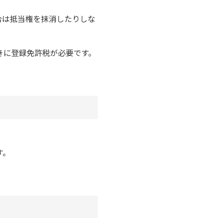
合は抵当権を抹消したりしな
きに登録免許税が必要です。
す。