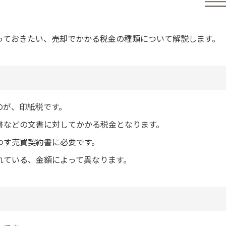
っておきたい、売却でかかる税金の種類について解説します。
のが、印紙税です。
書などの文書に対してかかる税金となります。
わす売買契約書に必要です。
れている、金額によって異なります。