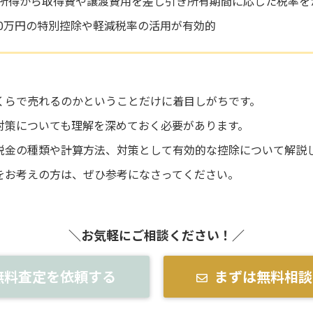
所得から取得費や譲渡費用を差し引き所有期間に応じた税率を
00万円の特別控除や軽減税率の活用が有効的
くらで売れるのかということだけに着目しがちです。
対策についても理解を深めておく必要があります。
税金の種類や計算方法、対策として有効的な控除について解説
をお考えの方は、ぜひ参考になさってください。
＼お気軽にご相談ください！／
無料査定を依頼する
まずは無料相談