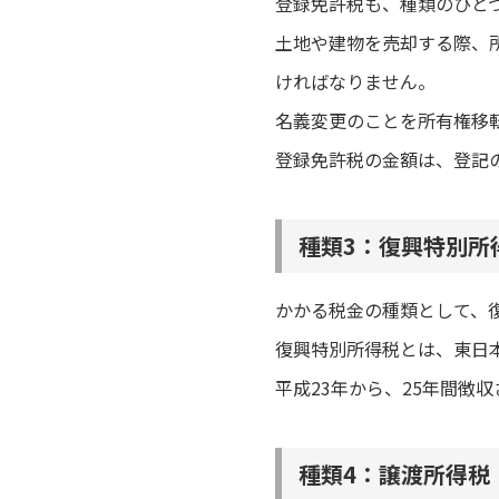
登録免許税も、種類のひと
土地や建物を売却する際、
ければなりません。
名義変更のことを所有権移
登録免許税の金額は、登記
種類3：復興特別所
かかる税金の種類として、
復興特別所得税とは、東日
平成23年から、25年間徴
種類4：譲渡所得税