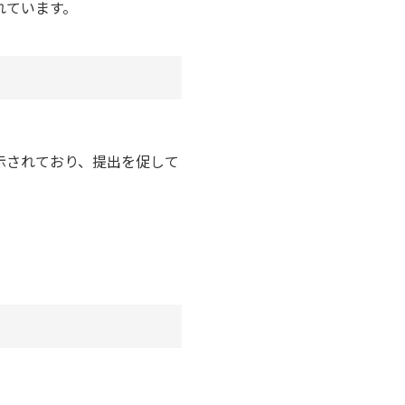
れています。
示されており、提出を促して