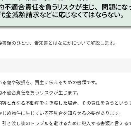
要書類のひとつ、告知書とはなにかについて解説します。
いる傷や破損を、買主に伝えるための書類です。
約不適合責任を負うリスクが生じます。
内容と異なる不動産を引き渡した場合、その責任を負うという
かじめ物件に生じている不具合を知らせる必要があります。
、引き渡し後のトラブルを避けるために記入する書類と言える