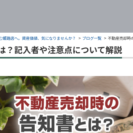
くすむ姫路店へ。資産価値、気になりませんか？
ブログ一覧
不動産売却時
は？記入者や注意点について解説