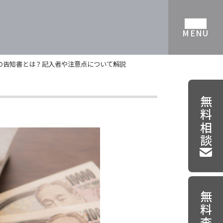
MENU
の告知書とは？記入者や注意点について解説
無料相談
無料査定