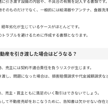
緒に引き渡す設備の内容や、不具合の有無を記入する書類です
物そのものだけでなく、一般的には給湯器やアンテナ、食器洗
、経年劣化が生じているケースがほとんどです。
のトラブルを避けるために作成する書類となります。
動産を引き渡した場合はどうなる？
時、売主には契約不適合責任を負うリスクが生じます。
き渡し、問題になった場合は、損害賠償請求や代金減額請求な
は、売主・買主ともに満足のいく取引はできないでしょう。
心して不動産売却をおこなうために、告知書は欠かせない存在