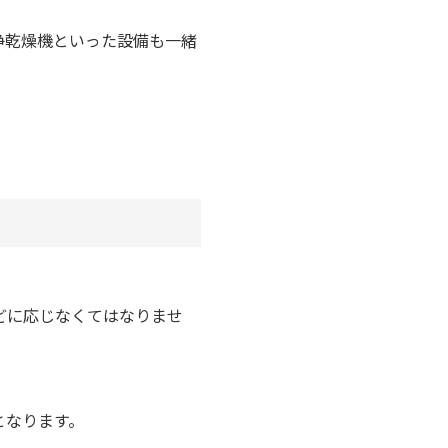
。
浄乾燥機といった設備も一緒
どに応じなくてはなりませ
となります。