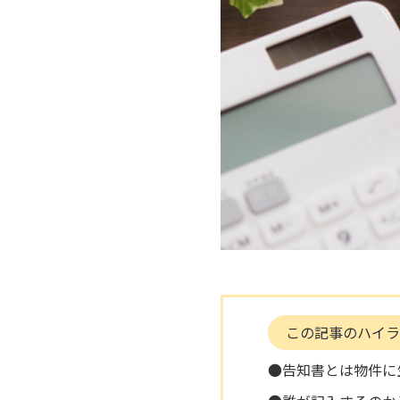
この記事のハイラ
●告知書とは物件に