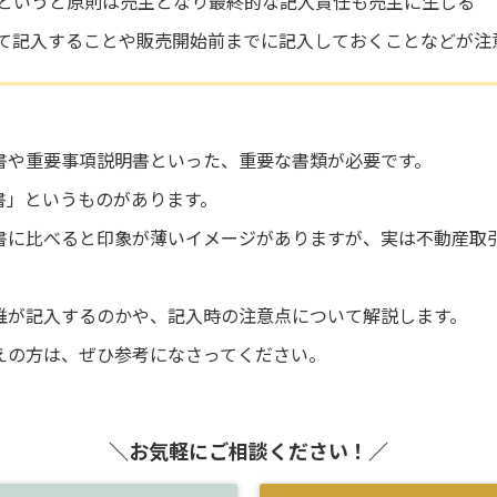
というと原則は売主となり最終的な記入責任も売主に生じる
て記入することや販売開始前までに記入しておくことなどが注
書や重要事項説明書といった、重要な書類が必要です。
書」というものがあります。
書に比べると印象が薄いイメージがありますが、実は不動産取
誰が記入するのかや、記入時の注意点について解説します。
えの方は、ぜひ参考になさってください。
＼お気軽にご相談ください！／