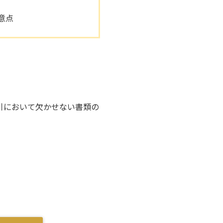
意点
引において欠かせない書類の