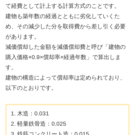
て経費として計上する計算方式のことです。
建物も築年数の経過とともに劣化していくた
め、その減少した分を取得費から差し引く必要
があります。
減価償却した金額を減価償却費と呼び「建物の
購入価格×0.9×償却率×経過年数」で算出しま
す。
建物の構造によって償却率は定められており、
以下のとおりです。
木造：0.031
軽量鉄骨造：0.025
鉄筋コンクリート造：0.015