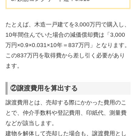
たとえば、木造一戸建てを3,000万円で購入し、
10年間住んでいた場合の減価償却費は「3,000
万円×0.9×0.031×10年＝837万円」となります。
この837万円を取得費から差し引く必要があり
ます。
②譲渡費用を算出する
譲渡費用とは、売却する際にかかった費用のこ
とで、仲介手数料や登記費用、印紙代、測量費
などが該当します。
建物を解体して売却した場合も、譲渡費用とし