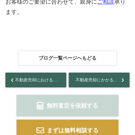
お客様のご要望に合わせて、親身に
ご相談
承り
ます。
ブログ一覧ページへもどる
不動産売却における土地の分筆とは？メリットや分筆方法について解説...
不動産売却にかかる税金は法人と個人とで違う？計算方法や節税方法も解説 ！...
無料査定を依頼する
まずは無料相談する