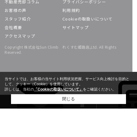
不動産売却コラム
プライバシーポリシー
お客様の声
利用規約
スタッフ紹介
Cookieの取扱いについて
会社概要
サイトマップ
アクセスマップ
Copyright 株式会社Sun Climb れくすむ姫路店,Ltd. All Rights
Reserved.
当サイトでは、お客様の当サイト利用状況把握、サービス向上検討を目的と
して、クッキー（Cookie）を使用しています。
詳しくは、当社の
「Cookieの取扱いについて」
をご確認ください。
無料相
閉じる
談