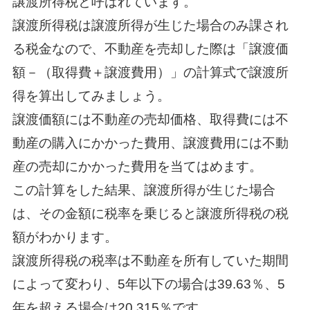
譲渡所得税と呼ばれています。
譲渡所得税は譲渡所得が生じた場合のみ課され
る税金なので、不動産を売却した際は「譲渡価
額－（取得費＋譲渡費用）」の計算式で譲渡所
得を算出してみましょう。
譲渡価額には不動産の売却価格、取得費には不
動産の購入にかかった費用、譲渡費用には不動
産の売却にかかった費用を当てはめます。
この計算をした結果、譲渡所得が生じた場合
は、その金額に税率を乗じると譲渡所得税の税
額がわかります。
譲渡所得税の税率は不動産を所有していた期間
によって変わり、5年以下の場合は39.63％、5
年を超える場合は20.315％です。